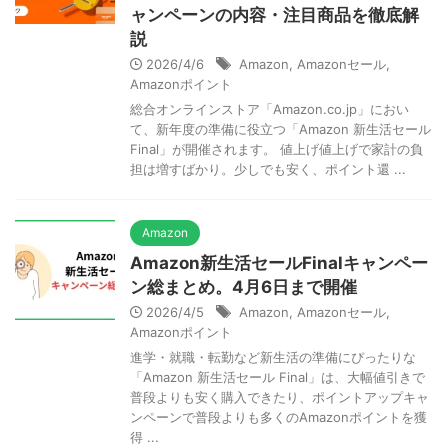
ャンペーンの内容・注目商品を徹底解
説
2026/4/6
Amazon
,
Amazonセール
,
Amazonポイント
総合オンラインストア「Amazon.co.jp」におい
て、新年度の準備に役立つ「Amazon 新生活セール
Final」が開催されます。 値上げ値上げで家計の負
担は増すばかり。少しでも安く、ポイント還 ...
Amazon
Amazon新生活セールFinalキャンペー
ン総まとめ。4月6日まで開催
2026/4/5
Amazon
,
Amazonセール
,
Amazonポイント
進学・就職・転勤など新生活の準備にぴったりな
「Amazon 新生活セール Final」は、大幅値引きで
普段よりも安く購入できたり、ポイントアップキャ
ンペーンで普段よりも多くのAmazonポイントを獲
得 ...