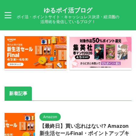
ゆるポイ活ブログ
ポイ活・ポイントサイト・キャッシュレス決済・経済圏の
活用術を発信しているブログ！
新着記事
Amazon
【最終日】買い忘れはない!? Amazon
新生活セールFinal・ポイントアップキ