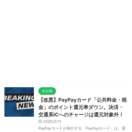
未分類
【改悪】PayPayカード「公共料金・税
金」のポイント還元率ダウン。決済・
交通系ICへのチャージは還元対象外！
2026/2/11
PayPayカードが発行する「PayPayカード」は、電