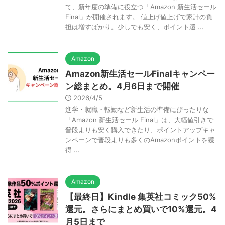
て、新年度の準備に役立つ「Amazon 新生活セール
Final」が開催されます。 値上げ値上げで家計の負
担は増すばかり。少しでも安く、ポイント還 ...
Amazon
Amazon新生活セールFinalキャンペー
ン総まとめ。4月6日まで開催
2026/4/5
進学・就職・転勤など新生活の準備にぴったりな
「Amazon 新生活セール Final」は、大幅値引きで
普段よりも安く購入できたり、ポイントアップキャ
ンペーンで普段よりも多くのAmazonポイントを獲
得 ...
Amazon
【最終日】Kindle 集英社コミック50%
還元。さらにまとめ買いで10%還元。4
月5日まで