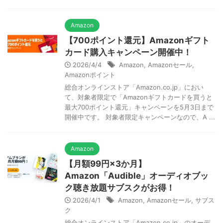
Amazon
【700ポイント還元】Amazonギフト
カード購入キャンペーン開催中！
2026/4/4
Amazon
,
Amazonセール
,
Amazonポイント
総合オンラインストア「Amazon.co.jp」におい
て、対象者限定で「Amazonギフトカードを買うと
最大700ポイント還元」キャンペーンを5月3日まで
開催中です。 対象者限定キャンペーンなので、A ...
Amazon
【月額99円×3か月】
Amazon「Audible」オーディオブッ
ク聴き放題サブスクがお得！
2026/4/1
Amazon
,
Amazonセール
,
サブス
ク
総合オンラインストア「Amazon.co.jp」のオーデ