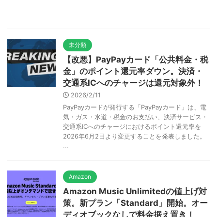
未分類
【改悪】PayPayカード「公共料金・税
金」のポイント還元率ダウン。決済・
交通系ICへのチャージは還元対象外！
2026/2/11
PayPayカードが発行する「PayPayカード」は、電
気・ガス・水道・税金のお支払い、決済サービス・
交通系ICへのチャージにおけるポイント還元率を
2026年6月2日より変更することを発表しました。
...
Amazon
Amazon Music Unlimitedの値上げ対
策。新プラン「Standard」開始。オー
ディオブックなしで料金据え置き！