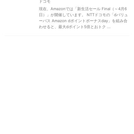
ドコモ
現在、Amazonでは「新生活セール Final（～4月6
日）」が開催しています。 NTTドコモの「dバリュ
ーパス Amazon dポイントボーナスday」を組み合
わせると、最大dポイント5倍とおトク ...