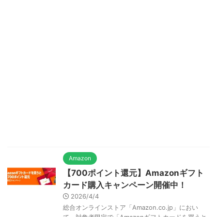
Amazon
【700ポイント還元】Amazonギフト
カード購入キャンペーン開催中！
2026/4/4
総合オンラインストア「Amazon.co.jp」におい
て、対象者限定で「Amazonギフトカードを買うと