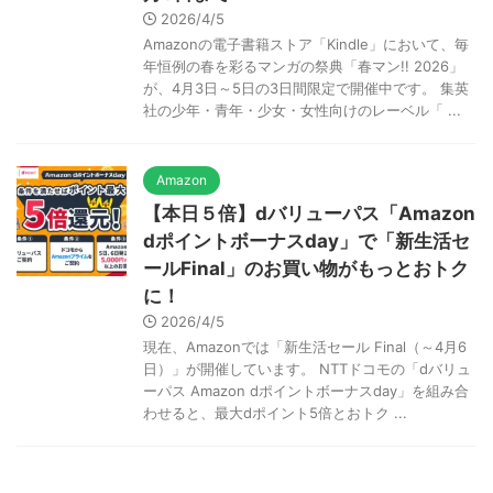
2026/4/5
Amazonの電子書籍ストア「Kindle」において、毎
年恒例の春を彩るマンガの祭典「春マン!! 2026」
が、4月3日～5日の3日間限定で開催中です。 集英
社の少年・青年・少女・女性向けのレーベル「 ...
Amazon
【本日５倍】dバリューパス「Amazon
dポイントボーナスday」で「新生活セ
ールFinal」のお買い物がもっとおトク
に！
2026/4/5
現在、Amazonでは「新生活セール Final（～4月6
日）」が開催しています。 NTTドコモの「dバリュ
ーパス Amazon dポイントボーナスday」を組み合
わせると、最大dポイント5倍とおトク ...