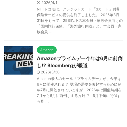
2026/4/1
NTTドコモは、クレジットカード「dカード」付帯
保険サービスの提供を終了しました。 2026年3月
31日をもって、29歳以下の本会員・家族会員向けの
「国内旅行保険」「海外旅行保険」と、本会員・家
族会員 ...
Amazon
Amazonプライムデー今年は6月に前倒
し!? Bloombergが報道
2026/3/30
Amazon最大のセール「プライムデー」が、今年は
6月に開催される？ 夏場の需要を喚起するために例
年7月に開催されていますが、2026年は開催時期を
7月から6月に前倒しする方針で、6月下旬に開催す
る見 ...