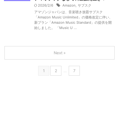
2026/2/6
Amazon
,
サブスク
アマゾンジャパンは、音楽聴き放題サブスク
「Amazon Music Unlimited」の価格改定に伴い、
新プラン「Amazon Music Standard」の提供を開
始しました。 「Music U ...
Next »
1
2
…
7