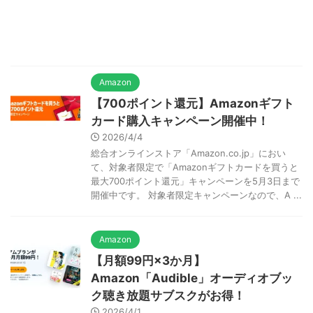
Amazon
【700ポイント還元】Amazonギフト
カード購入キャンペーン開催中！
2026/4/4
総合オンラインストア「Amazon.co.jp」におい
て、対象者限定で「Amazonギフトカードを買うと
最大700ポイント還元」キャンペーンを5月3日まで
開催中です。 対象者限定キャンペーンなので、A ...
Amazon
【月額99円×3か月】
Amazon「Audible」オーディオブッ
ク聴き放題サブスクがお得！
2026/4/1