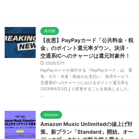
未分類
【改悪】PayPayカード「公共料金・税
金」のポイント還元率ダウン。決済・
交通系ICへのチャージは還元対象外！
2026/2/11
PayPayカードが発行する「PayPayカード」は、電
気・ガス・水道・税金のお支払い、決済サービス・
交通系ICへのチャージにおけるポイント還元率を
2026年6月2日より変更することを発表しました。
...
Amazon
Amazon Music Unlimitedの値上げ対
策。新プラン「Standard」開始。オー