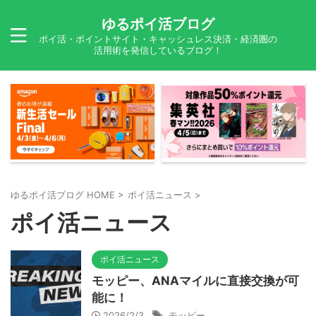
ゆるポイ活ブログ
ポイ活・ポイントサイト・キャッシュレス決済・経済圏の
活用術を発信しているブログ！
ゆるポイ活ブログ HOME
>
ポイ活ニュース
>
ポイ活ニュース
ポイ活ニュース
モッピー、ANAマイルに直接交換が可
能に！
2026/2/3
モッピー