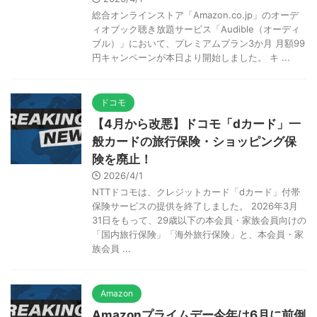
総合オンラインストア「Amazon.co.jp」のオーデ
ィオブック聴き放題サービス「Audible（オーディ
ブル）」において、プレミアムプラン3か月 月額99
円キャンペーンが本日より開始しました。 キ ...
ドコモ
【4月から改悪】ドコモ「dカード」一
般カードの旅行保険・ショッピング保
険を廃止！
2026/4/1
NTTドコモは、クレジットカード「dカード」付帯
保険サービスの提供を終了しました。 2026年3月
31日をもって、29歳以下の本会員・家族会員向けの
「国内旅行保険」「海外旅行保険」と、本会員・家
族会員 ...
Amazon
Amazonプライムデー今年は6月に前倒